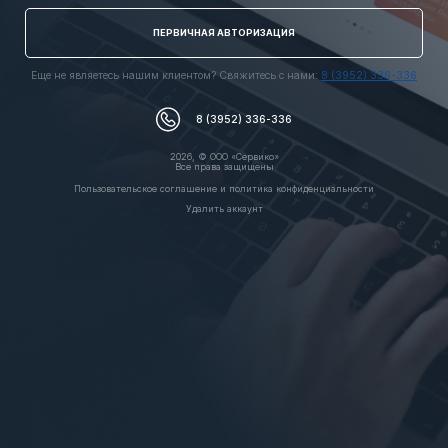
ПЕРВИЧНАЯ АВТОРИЗАЦИЯ
Еще не являетесь нашим клиентом? Свяжитесь с нами:
8 (3952) 336-336
8 (3952) 336-336
2026, © ООО «Сервико»
Все права защищены
Пользовательское соглашение и политика конфиденциальности
Удалить аккаунт